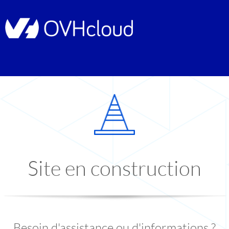
Site en construction
Besoin d'assistance ou d'informations ?